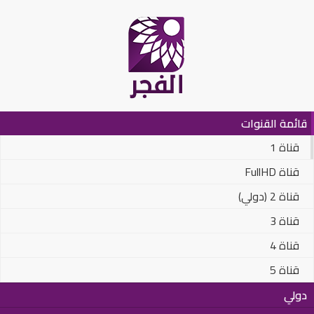
قائمة القنوات
قناة 1
FullHD قناة
قناة 2 (دولي)
قناة 3
قناة 4
قناة 5
دولي