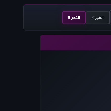
الفجر 4
الفجر 5