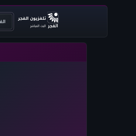
تلفزيون الفجر
الفج
البث المباشر